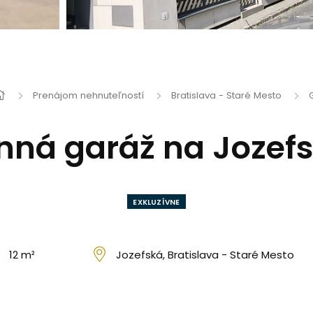
Prenájom nehnuteľností
Bratislava - Staré Mesto
nná garáž na Jozefsk
EXKLUZÍVNE
12 m²
Jozefská, Bratislava - Staré Mesto