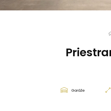
Priestra
Garáže