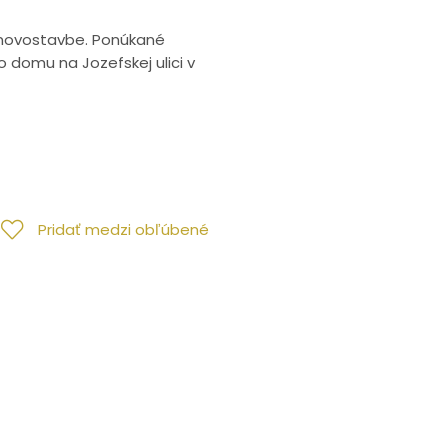
j novostavbe. Ponúkané
 domu na Jozefskej ulici v
Pridať medzi obľúbené