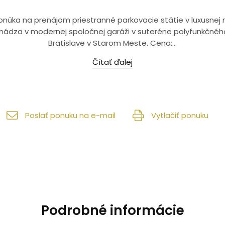
. ponúka na prenájom priestranné parkovacie státie v luxusne
ádza v modernej spoločnej garáži v suteréne polyfunkčného
Bratislave v Starom Meste. Cena:...
Čítať ďalej
Poslať ponuku na e-mail
Vytlačiť ponuku
Podrobné informácie