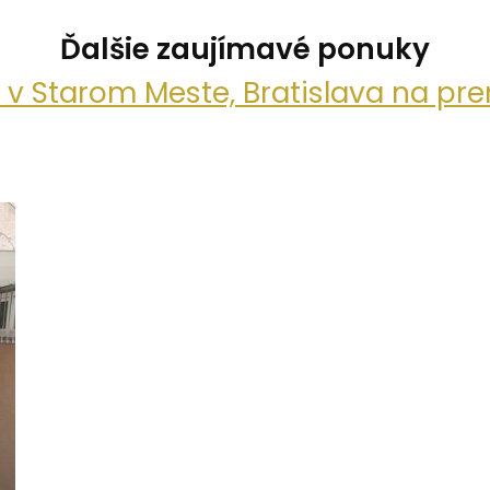
Ďalšie zaujímavé ponuky
i v Starom Meste, Bratislava na pr