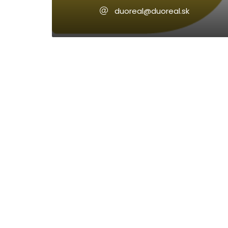
duoreal@duoreal.sk