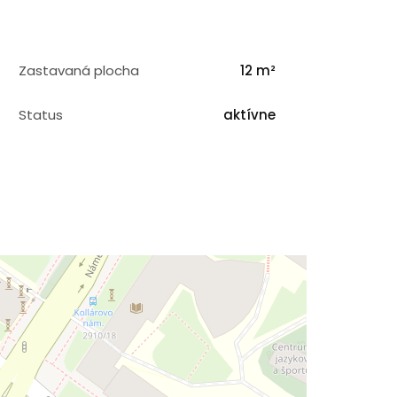
Zastavaná plocha
12 m²
Status
aktívne