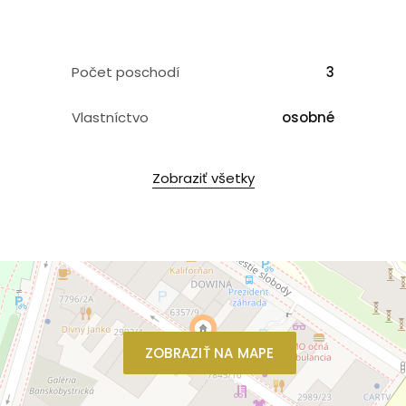
Počet poschodí
3
Vlastníctvo
osobné
Zobraziť všetky
ZOBRAZIŤ NA MAPE