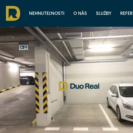
NEHNUTEĽNOSTI
O NÁS
SLUŽBY
REFER