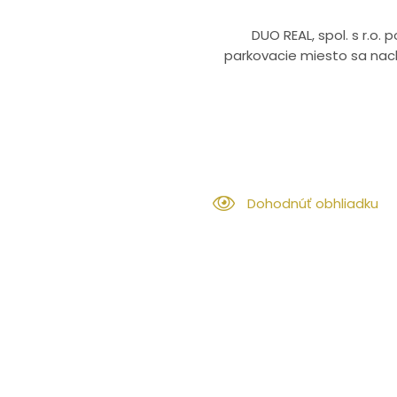
DUO REAL, spol. s r.o
parkovacie miesto sa nach
Dohodnúť obhliadku