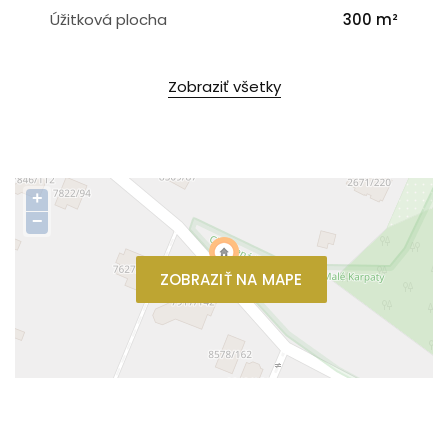
Úžitková plocha
300 m²
Zobraziť všetky
+
−
ZOBRAZIŤ NA MAPE