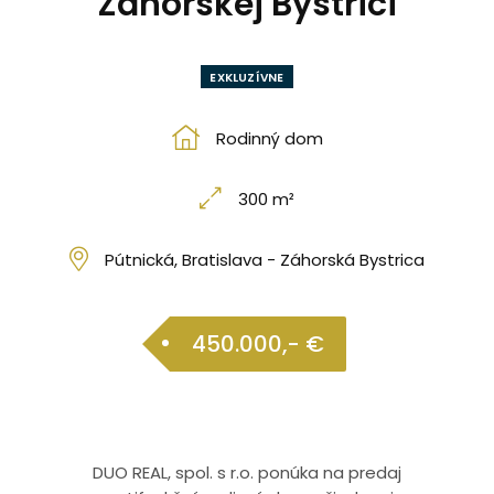
Záhorskej Bystrici
EXKLUZÍVNE
Rodinný dom
300 m²
Pútnická, Bratislava - Záhorská Bystrica
450.000,- €
DUO REAL, spol. s r.o. ponúka na predaj