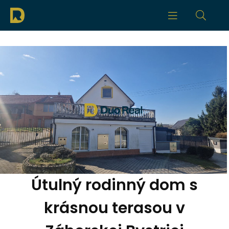
Útulný rodinný dom s
krásnou terasou v