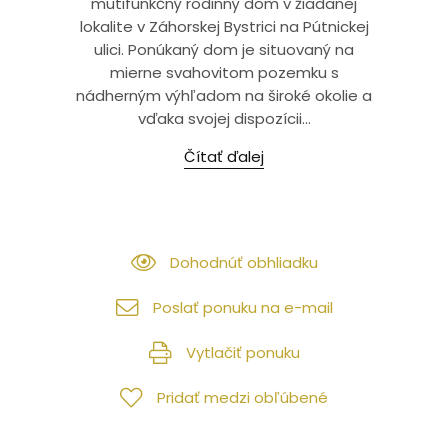
mutifunkčný rodinný dom v žiadanej
lokalite v Záhorskej Bystrici na Pútnickej
ulici. Ponúkaný dom je situovaný na
mierne svahovitom pozemku s
nádherným výhľadom na široké okolie a
vďaka svojej dispozícii...
Čítať ďalej
Dohodnúť obhliadku
Poslať ponuku na e-mail
Vytlačiť ponuku
Pridať medzi obľúbené